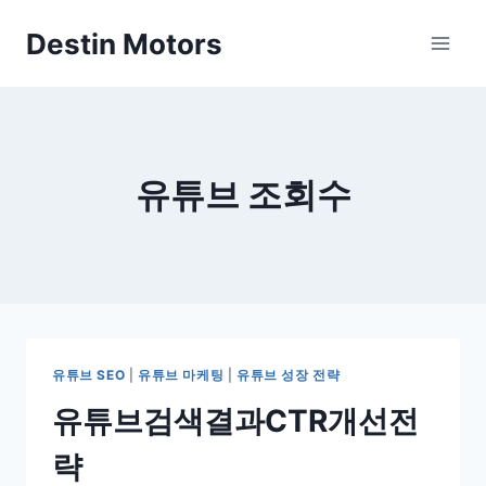
Skip
Destin Motors
to
content
유튜브 조회수
유튜브 SEO
|
유튜브 마케팅
|
유튜브 성장 전략
유튜브검색결과CTR개선전
략