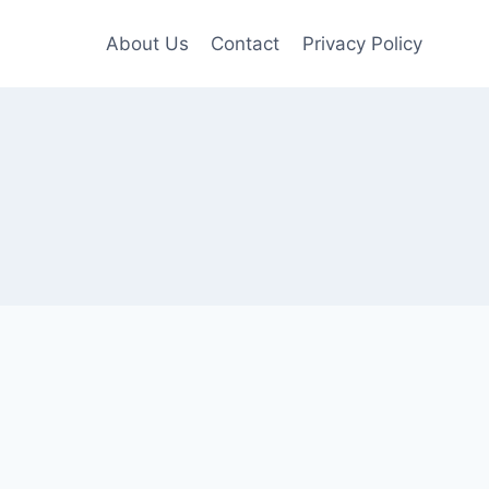
About Us
Contact
Privacy Policy