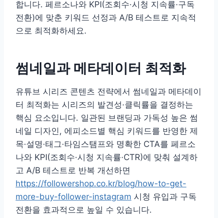
합니다. 페르소나와 KPI(조회수·시청 지속률·구독
전환)에 맞춘 키워드 선정과 A/B 테스트로 지속적
으로 최적화하세요.
썸네일과 메타데이터 최적화
유튜브 시리즈 콘텐츠 전략에서 썸네일과 메타데이
터 최적화는 시리즈의 발견성·클릭률을 결정하는
핵심 요소입니다. 일관된 브랜딩과 가독성 높은 썸
네일 디자인, 에피소드별 핵심 키워드를 반영한 제
목·설명·태그·타임스탬프와 명확한 CTA를 페르소
나와 KPI(조회수·시청 지속률·CTR)에 맞춰 설계하
고 A/B 테스트로 반복 개선하면
https://followershop.co.kr/blog/how-to-get-
more-buy-follower-instagram
시청 유입과 구독
전환을 효과적으로 높일 수 있습니다.