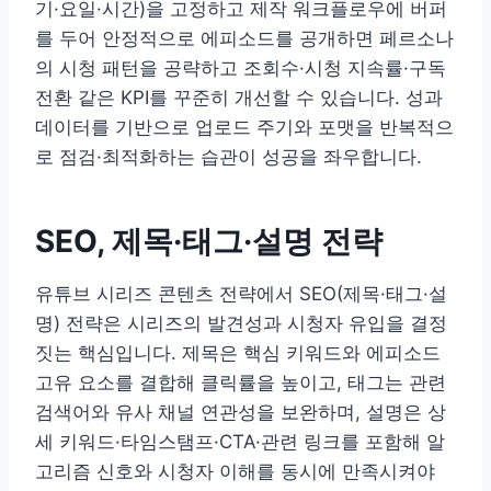
기·요일·시간)을 고정하고 제작 워크플로우에 버퍼
를 두어 안정적으로 에피소드를 공개하면 페르소나
의 시청 패턴을 공략하고 조회수·시청 지속률·구독
전환 같은 KPI를 꾸준히 개선할 수 있습니다. 성과
데이터를 기반으로 업로드 주기와 포맷을 반복적으
로 점검·최적화하는 습관이 성공을 좌우합니다.
SEO, 제목·태그·설명 전략
유튜브 시리즈 콘텐츠 전략에서 SEO(제목·태그·설
명) 전략은 시리즈의 발견성과 시청자 유입을 결정
짓는 핵심입니다. 제목은 핵심 키워드와 에피소드
고유 요소를 결합해 클릭률을 높이고, 태그는 관련
검색어와 유사 채널 연관성을 보완하며, 설명은 상
세 키워드·타임스탬프·CTA·관련 링크를 포함해 알
고리즘 신호와 시청자 이해를 동시에 만족시켜야