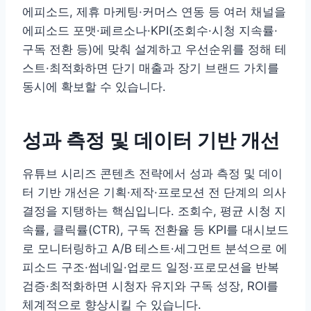
에피소드, 제휴 마케팅·커머스 연동 등 여러 채널을
에피소드 포맷·페르소나·KPI(조회수·시청 지속률·
구독 전환 등)에 맞춰 설계하고 우선순위를 정해 테
스트·최적화하면 단기 매출과 장기 브랜드 가치를
동시에 확보할 수 있습니다.
성과 측정 및 데이터 기반 개선
유튜브 시리즈 콘텐츠 전략에서 성과 측정 및 데이
터 기반 개선은 기획·제작·프로모션 전 단계의 의사
결정을 지탱하는 핵심입니다. 조회수, 평균 시청 지
속률, 클릭률(CTR), 구독 전환율 등 KPI를 대시보드
로 모니터링하고 A/B 테스트·세그먼트 분석으로 에
피소드 구조·썸네일·업로드 일정·프로모션을 반복
검증·최적화하면 시청자 유지와 구독 성장, ROI를
체계적으로 향상시킬 수 있습니다.