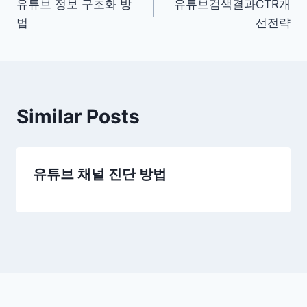
유튜브 정보 구조화 방
유튜브검색결과CTR개
navigation
법
선전략
Similar Posts
유튜브 채널 진단 방법