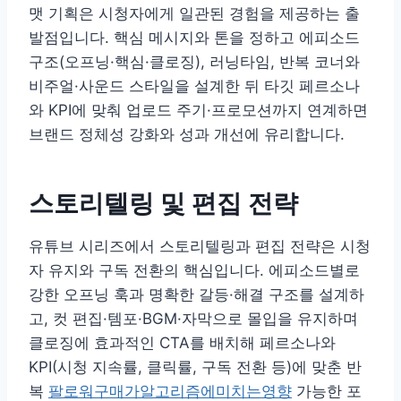
맷 기획은 시청자에게 일관된 경험을 제공하는 출
발점입니다. 핵심 메시지와 톤을 정하고 에피소드
구조(오프닝·핵심·클로징), 러닝타임, 반복 코너와
비주얼·사운드 스타일을 설계한 뒤 타깃 페르소나
와 KPI에 맞춰 업로드 주기·프로모션까지 연계하면
브랜드 정체성 강화와 성과 개선에 유리합니다.
스토리텔링 및 편집 전략
유튜브 시리즈에서 스토리텔링과 편집 전략은 시청
자 유지와 구독 전환의 핵심입니다. 에피소드별로
강한 오프닝 훅과 명확한 갈등·해결 구조를 설계하
고, 컷 편집·템포·BGM·자막으로 몰입을 유지하며
클로징에 효과적인 CTA를 배치해 페르소나와
KPI(시청 지속률, 클릭률, 구독 전환 등)에 맞춘 반
복
팔로워구매가알고리즘에미치는영향
가능한 포