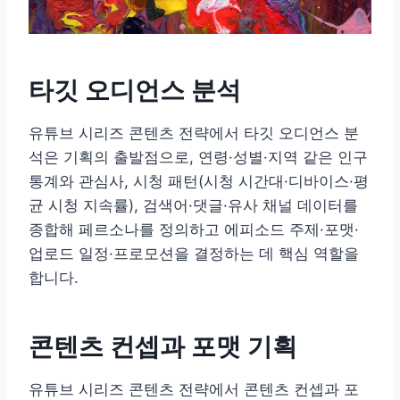
타깃 오디언스 분석
유튜브 시리즈 콘텐츠 전략에서 타깃 오디언스 분
석은 기획의 출발점으로, 연령·성별·지역 같은 인구
통계와 관심사, 시청 패턴(시청 시간대·디바이스·평
균 시청 지속률), 검색어·댓글·유사 채널 데이터를
종합해 페르소나를 정의하고 에피소드 주제·포맷·
업로드 일정·프로모션을 결정하는 데 핵심 역할을
합니다.
콘텐츠 컨셉과 포맷 기획
유튜브 시리즈 콘텐츠 전략에서 콘텐츠 컨셉과 포