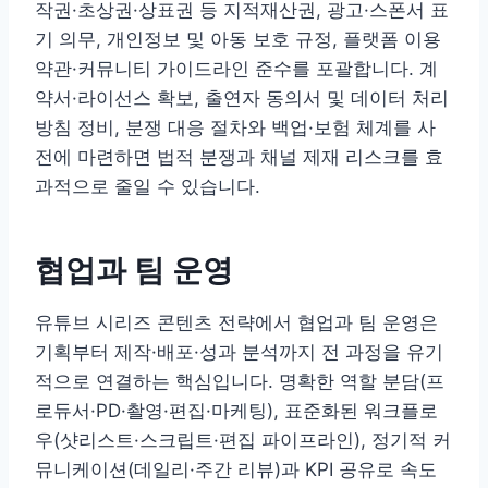
작권·초상권·상표권 등 지적재산권, 광고·스폰서 표
기 의무, 개인정보 및 아동 보호 규정, 플랫폼 이용
약관·커뮤니티 가이드라인 준수를 포괄합니다. 계
약서·라이선스 확보, 출연자 동의서 및 데이터 처리
방침 정비, 분쟁 대응 절차와 백업·보험 체계를 사
전에 마련하면 법적 분쟁과 채널 제재 리스크를 효
과적으로 줄일 수 있습니다.
협업과 팀 운영
유튜브 시리즈 콘텐츠 전략에서 협업과 팀 운영은
기획부터 제작·배포·성과 분석까지 전 과정을 유기
적으로 연결하는 핵심입니다. 명확한 역할 분담(프
로듀서·PD·촬영·편집·마케팅), 표준화된 워크플로
우(샷리스트·스크립트·편집 파이프라인), 정기적 커
뮤니케이션(데일리·주간 리뷰)과 KPI 공유로 속도