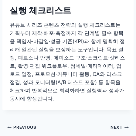
실행 체크리스트
유튜브 시리즈 콘텐츠 전략의 실행 체크리스트는
기획부터 제작·배포·측정까지 각 단계별 필수 항목
을 책임자·마감일·성공 기준(KPI)과 함께 명확히 정
리해 일관된 실행을 보장하는 도구입니다. 목표 설
정, 페르소나 반영, 에피소드 구조·스크립트·샷리스
트, 촬영·편집 워크플로우, 썸네일·메타데이터, 업
로드 일정, 프로모션·커뮤니티 활동, QA와 리스크
점검, 성과 모니터링(A/B 테스트 포함) 등 항목을
체크하며 반복적으로 최적화하면 실행력과 성과가
동시에 향상됩니다.
Post
PREVIOUS
NEXT