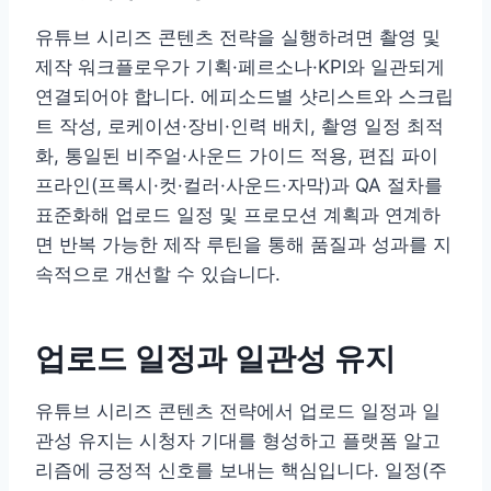
유튜브 시리즈 콘텐츠 전략을 실행하려면 촬영 및
제작 워크플로우가 기획·페르소나·KPI와 일관되게
연결되어야 합니다. 에피소드별 샷리스트와 스크립
트 작성, 로케이션·장비·인력 배치, 촬영 일정 최적
화, 통일된 비주얼·사운드 가이드 적용, 편집 파이
프라인(프록시·컷·컬러·사운드·자막)과 QA 절차를
표준화해 업로드 일정 및 프로모션 계획과 연계하
면 반복 가능한 제작 루틴을 통해 품질과 성과를 지
속적으로 개선할 수 있습니다.
업로드 일정과 일관성 유지
유튜브 시리즈 콘텐츠 전략에서 업로드 일정과 일
관성 유지는 시청자 기대를 형성하고 플랫폼 알고
리즘에 긍정적 신호를 보내는 핵심입니다. 일정(주