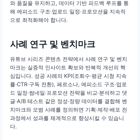
와 품질을 유지하고, 데이터 기반 피드백 루프를 통
해 에피소드 구조·업로드 일정·프로모션을 지속적
으로 최적화해야 합니다.
사례 연구 및 벤치마크
유튜브 시리즈 콘텐츠 전략에서 사례 연구 및 벤치
마크는 실증적 인사이트 확보와 반복적 개선의 핵
심입니다. 성공 사례의 KPI(조회수·평균 시청 지속
률·CTR·구독 전환), 페르소나, 에피소드 구조·업로
드 일정·썸네일·프로모션 전략을 비교·분석하고 댓
글·A/B 테스트 같은 정성·정량 데이터를 결합해 벤
치마크와 모범 사례를 정의하면 기획·제작·배포 전
과정에서 성과를 체계적으로 향상시킬 수 있습니
다.